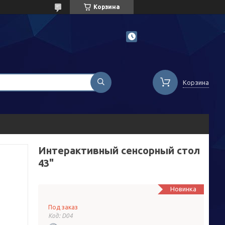
Корзина
Корзина
Интерактивный сенсорный стол
43"
Новинка
Под заказ
Код:
D04