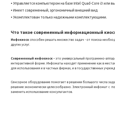
• Управляется компьютером на базе Intel Quad-Core i3 или в
• Имеет современный, эргономичный внешний вид
• Укомплектован только надежными комплектующими.
Что такое современный информационный киос
Инфокиоск
способен решать множество задач - от поиска необхо
других услуг.
Современный инфокиоск
– это универсальный программно-аппа
интерактивной форме. Инфоматы находят применение как в местах 
для использования и в частных фирмах, и в государственных учрежд
Сенсорное оборудование помогает в решении большого числа зада
решение экономически целесообразно. Электронный инфомат с п
заменить использование консультантов.