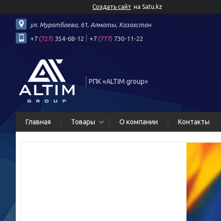
Создать сайт
на Satu.kz
ул. Муратбаева, 61, Алматы, Казахстан
+7
(727)
354-68-12
+7
(777)
730-11-22
РПК «ALTIM group»
Главная
Товары
О компании
Контакты