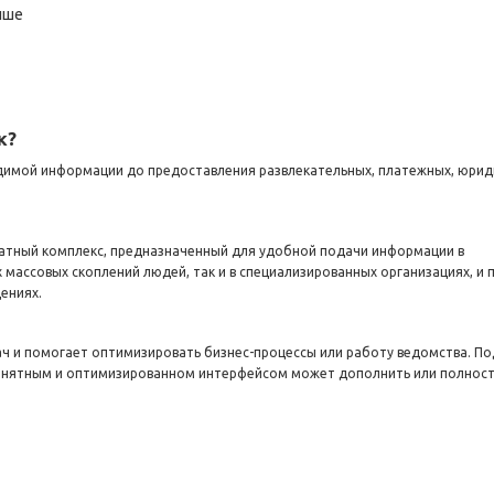
ыше
к?
димой информации до предоставления развлекательных, платежных, юрид
ратный комплекс, предназначенный для удобной подачи информации в
массовых скоплений людей, так и в специализированных организациях, и
ениях.
ч и помогает оптимизировать бизнес-процессы или работу ведомства. П
онятным и оптимизированном интерфейсом может дополнить или полнос