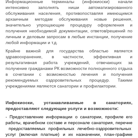
Информационные терминалы (инфокиоски) начали
интенсивно заполнять ниши автоматизированного
обслуживания населения, противопоставляя имеющимся
архаичным методам обслуживания новые решения,
значительно упрощающие процедуру оформления и
получения необходимой документации, ответов/решений по
личным и деловым запросам в любые инстанции, получение
любой информации и т.д.
Крайне важной для государства областью является
здравоохранение, в частности, эффективная и
результативная работа учреждений, отвечающих за
получение гражданами РК возможности полноценного отдыха
в сочетании с возможностью лечения и получения
рекомендуемых оздоровительных процедур. Такими
учреждениями являются санатории и профилактории.
И
нфокиоски, устанавливаемые в санаториях,
предоставляют следующие услуги и возможности:
- Предоставление информации о санатории, профиле его
работы, врачебном составе и персонале санатория, перечне
предоставляемых профильных лечебно-оздоровительных
услуг (включая платные) и их назначении, план-графике