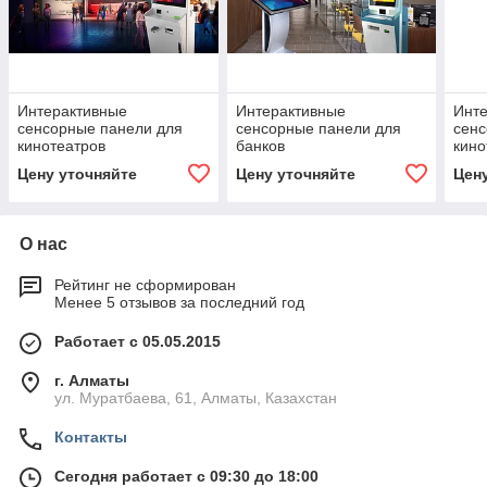
Интерактивные
Интерактивные
Инт
сенсорные панели для
сенсорные панели для
сенс
кинотеатров
банков
кино
Цену уточняйте
Цену уточняйте
Цен
О нас
Рейтинг не сформирован
Менее 5 отзывов за последний год
Работает с 05.05.2015
г. Алматы
ул. Муратбаева, 61, Алматы, Казахстан
Контакты
Сегодня работает с 09:30 до 18:00